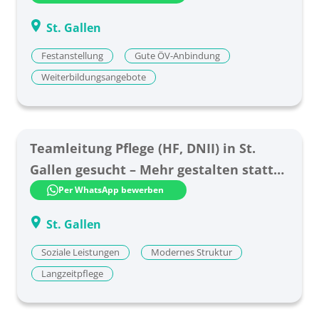
St. Gallen
Festanstellung
Gute ÖV-Anbindung
Weiterbildungsangebote
Teamleitung Pflege (HF, DNII) in St.
Gallen gesucht – Mehr gestalten statt
nur verwalten!
Per WhatsApp bewerben
St. Gallen
Soziale Leistungen
Modernes Struktur
Langzeitpflege