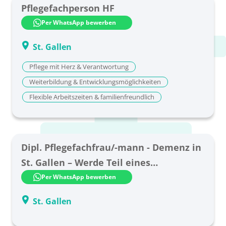
Pflegefachperson HF
Per WhatsApp bewerben
St. Gallen
Pflege mit Herz & Verantwortung
Weiterbildung & Entwicklungsmöglichkeiten
Flexible Arbeitszeiten & familienfreundlich
Dipl. Pflegefachfrau/-mann - Demenz in
St. Gallen – Werde Teil eines
engagierten Teams!
Per WhatsApp bewerben
St. Gallen