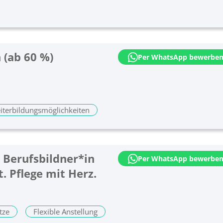
 (ab 60 %)
Per WhatsApp bewerbe
iterbildungsmöglichkeiten
 Berufsbildner*in
Per WhatsApp bewerbe
. Pflege mit Herz.
tze
Flexible Anstellung