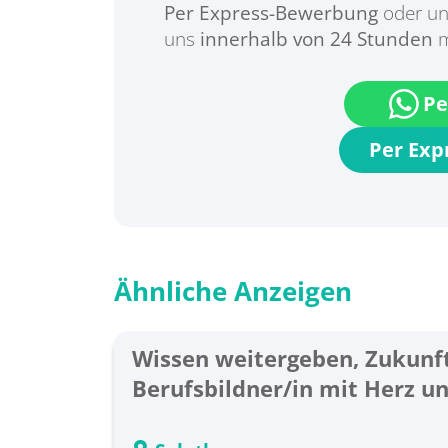
Per Express-Bewerbung
oder un
uns
innerhalb von 24 Stunden
m
Pe
Per Ex
Ähnliche Anzeigen
Wissen weitergeben, Zukunft
Berufsbildner/in mit Herz u
80%-100%