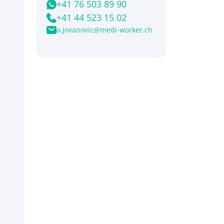
+41 76 503 89 90
+41 44 523 15 02
a.jovanovic@medi-worker.ch