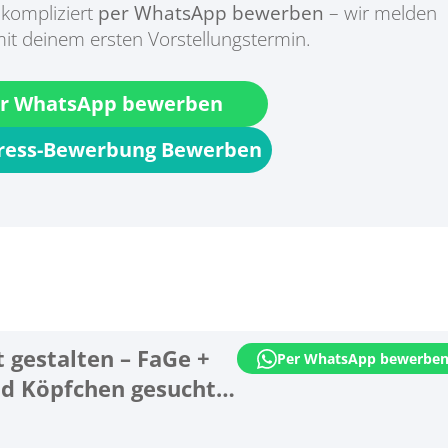
kompliziert
per WhatsApp bewerben
– wir melden
it deinem ersten Vorstellungstermin.
r WhatsApp bewerben
press-Bewerbung Bewerben
 gestalten – FaGe +
Per WhatsApp bewerbe
nd Köpfchen gesucht!