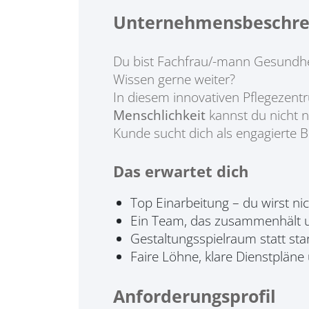
Unternehmensbeschre
Du bist Fachfrau/-mann Gesundhei
Wissen gerne weiter?
In diesem innovativen Pflegezent
Menschlichkeit
kannst du nicht n
Kunde sucht dich als engagierte B
Das erwartet dich
Top Einarbeitung – du wirst ni
Ein Team, das zusammenhält u
Gestaltungsspielraum statt sta
Faire Löhne, klare Dienstplän
Anforderungsprofil