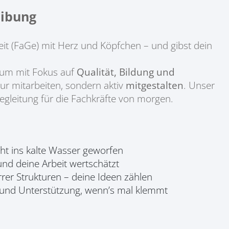
ibung
t (FaGe) mit Herz und Köpfchen – und gibst dein
rum mit Fokus auf
Qualität, Bildung und
ur mitarbeiten, sondern aktiv
mitgestalten
. Unser
egleitung für die Fachkräfte von morgen.
cht ins kalte Wasser geworfen
nd deine Arbeit wertschätzt
rrer Strukturen – deine Ideen zählen
e und Unterstützung, wenn’s mal klemmt