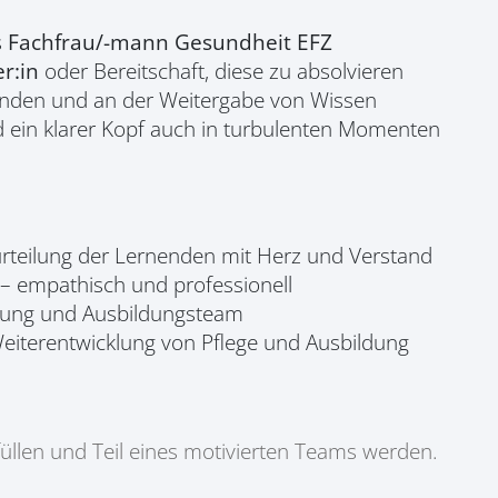
s
Fachfrau/-mann Gesundheit EFZ
r:in
oder Bereitschaft, diese zu absolvieren
enden und an der Weitergabe von Wissen
 ein klarer Kopf auch in turbulenten Momenten
rteilung der Lernenden mit Herz und Verstand
g – empathisch und professionell
tung und Ausbildungsteam
Weiterentwicklung von Pflege und Ausbildung
füllen und Teil eines motivierten Teams werden.