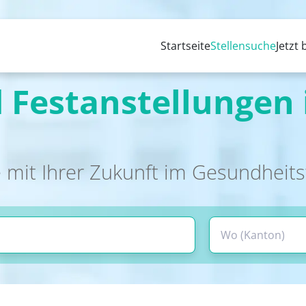
Startseite
Stellensuche
Jetzt
 Festanstellungen 
 mit Ihrer Zukunft im Gesundheit