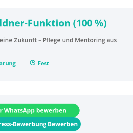
ldner-Funktion (100 %)
eine Zukunft – Pflege und Mentoring aus
barung
Fest
r WhatsApp bewerben
press-Bewerbung Bewerben