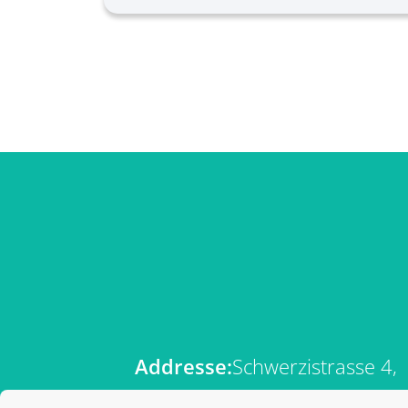
Addresse:
Schwerzistrasse 4,
8807 Freienbach