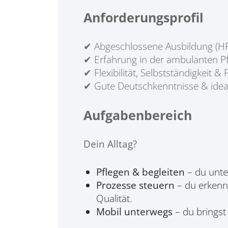
Anforderungsprofil
✔ Abgeschlossene Ausbildung (HF,
✔ Erfahrung in der ambulanten Pf
✔ Flexibilität, Selbstständigkeit 
✔ Gute Deutschkenntnisse & idea
Aufgabenbereich
Dein Alltag?
Pflegen & begleiten
– du unte
Prozesse steuern
– du erkenn
Qualität.
Mobil unterwegs
– du bringst 