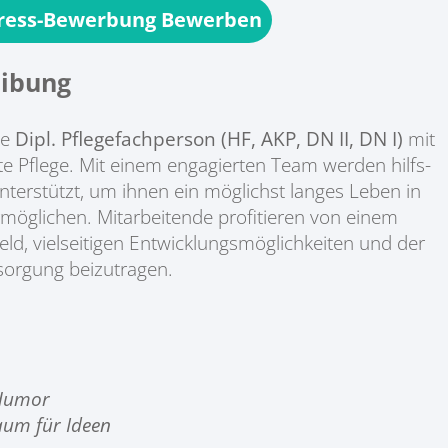
press-Bewerbung Bewerben
ibung
te
Dipl. Pflegefachperson (HF, AKP, DN II, DN I)
mit
 Pflege. Mit einem engagierten Team werden hilfs-
terstützt, um ihnen ein möglichst langes Leben in
öglichen. Mitarbeitende profitieren von einem
ld, vielseitigen Entwicklungsmöglichkeiten und der
sorgung beizutragen.
 Humor
aum für Ideen