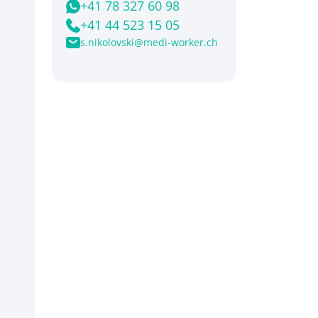
+41 78 327 60 98
+41 44 523 15 05
s.nikolovski@medi-worker.ch