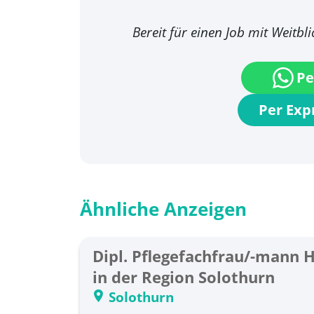
Bereit für einen Job mit Weitbl
Pe
Per Ex
Ähnliche Anzeigen
Dipl. Pflegefachfrau/-mann H
in der Region Solothurn
Solothurn