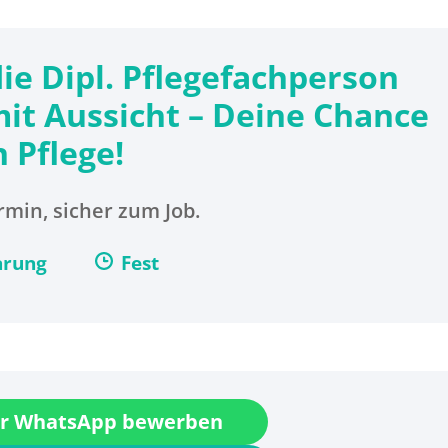
die Dipl. Pflegefachperson
 mit Aussicht – Deine Chance
 Pflege!
min, sicher zum Job.
arung
Fest
r WhatsApp bewerben