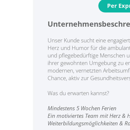
Per Ex
Unternehmensbeschre
Unser Kunde sucht eine engagier
Herz und Humor für die ambulante
und pflegebedürftige Menschen un
ihrer gewohnten Umgebung zu erm
modernen, vernetzten Arbeitsumfe
Chance, aktiv zur Gesundheitsver
Was du erwarten kannst?
Mindestens 5 Wochen Ferien
Ein motiviertes Team mit Herz &
Weiterbildungsmöglichkeiten & R