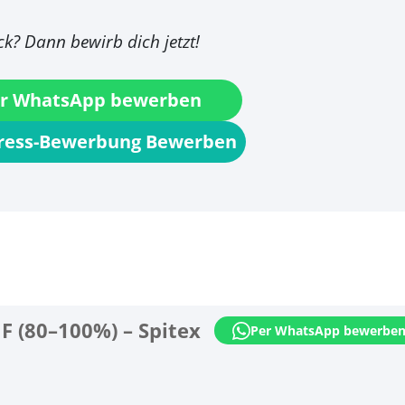
ick? Dann bewirb dich jetzt!
r WhatsApp bewerben
press-Bewerbung Bewerben
F (80–100%) – Spitex
Per WhatsApp bewerbe