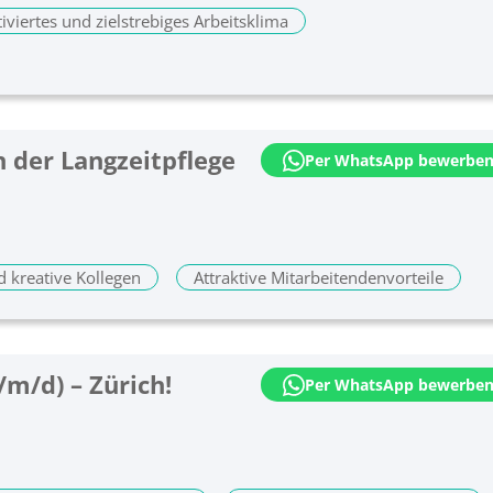
iviertes und zielstrebiges Arbeitsklima
l. Pflegefachfrau/-mann in der Langzeitpflege
Per WhatsApp bewerbe
d kreative Kollegen
Attraktive Mitarbeitendenvorteile
/m/d) – Zürich!
Per WhatsApp bewerbe