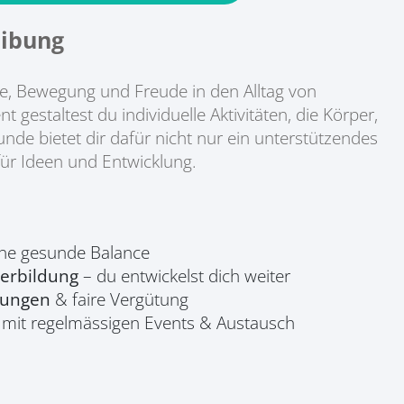
ibung
be, Bewegung und Freude in den Alltag von
estaltest du individuelle Aktivitäten, die Körper,
nde bietet dir dafür nicht nur ein unterstützendes
ür Ideen und Entwicklung.
ine gesunde Balance
terbildung
– du entwickelst dich weiter
gungen
& faire Vergütung
mit regelmässigen Events & Austausch