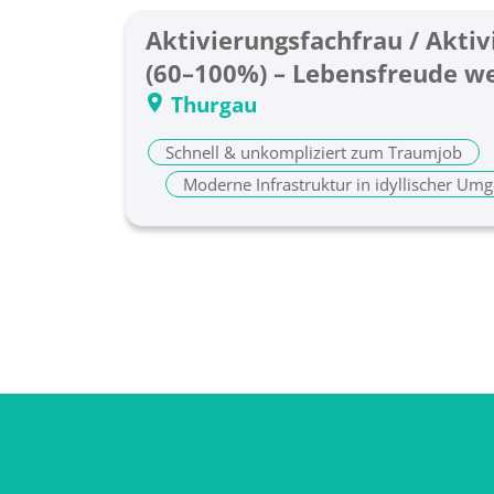
Aktivierungsfachfrau / Akt
(60–100%) – Lebensfreude w
Kreativität!
Thurgau
Schnell & unkompliziert zum Traumjob
Moderne Infrastruktur in idyllischer Um