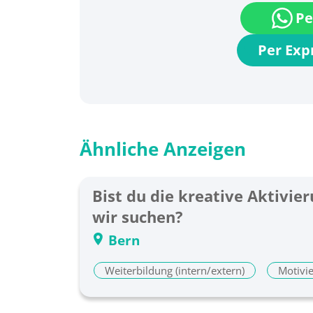
Pe
Per Ex
Ähnliche Anzeigen
Bist du die kreative Aktivie
wir suchen?
Bern
Weiterbildung (intern/extern)
Motivi