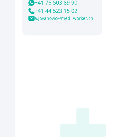
+41 76 503 89 90
+41 44 523 15 02
a.jovanovic@medi-worker.ch