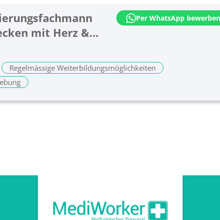
ivierungsfachmann
Per WhatsApp bewerbe
ecken mit Herz &
Regelmässige Weiterbildungsmöglichkeiten
gebung