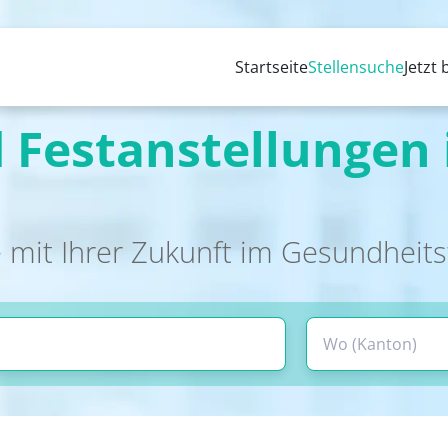
Startseite
Stellensuche
Jetzt
 Festanstellungen 
 mit Ihrer Zukunft im Gesundheit