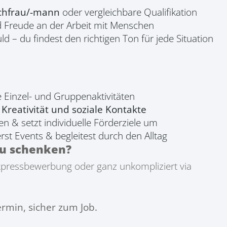
achfrau/-mann
oder vergleichbare Qualifikation
 Freude an der Arbeit mit Menschen
– du findest den richtigen Ton für jede Situation
e Einzel- und Gruppenaktivitäten
Kreativität und soziale Kontakte
n & setzt individuelle Förderziele um
erst Events & begleitest durch den Alltag
zu schenken?
Expressbewerbung oder ganz unkompliziert via
rmin, sicher zum Job.