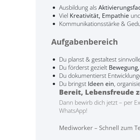
Ausbildung als
Aktivierungsf
Viel
Kreativität, Empathie
und
Kommunikationsstärke & Geduld 
Aufgabenbereich
Du planst & gestaltest sinnvoll
Du förderst gezielt
Bewegung, 
Du dokumentierst Entwicklunge
Du bringst
Ideen ein
, organisi
Bereit, Lebensfreude 
Dann bewirb dich jetzt – per 
WhatsApp!
Mediworker – Schnell zum Te