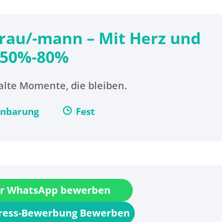
rau/-mann – Mit Herz und
! 50%-80%
lte Momente, die bleiben.
inbarung
Fest
r WhatsApp bewerben
press-Bewerbung Bewerben