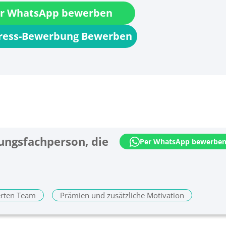
r WhatsApp bewerben
press-Bewerbung Bewerben
rungsfachperson, die
Per WhatsApp bewerbe
erten Team
Prämien und zusätzliche Motivation