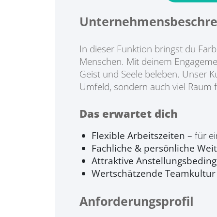
Unternehmensbeschre
In dieser Funktion bringst du Far
Menschen. Mit deinem Engagement g
Geist und Seele beleben. Unser Ku
Umfeld, sondern auch viel Raum f
Das erwartet dich
Flexible Arbeitszeiten
– für e
Fachliche & persönliche Wei
Attraktive Anstellungsbedin
Wertschätzende Teamkultur
Anforderungsprofil