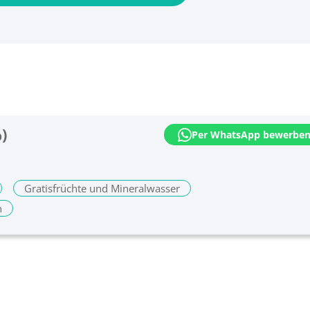
)
Per WhatsApp bewerbe
Gratisfrüchte und Mineralwasser
n