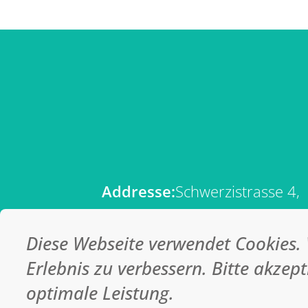
Addresse:
Schwerzistrasse 4,
8807 Freienbach
Telefon:
+41 44 523 15 00
Diese Webseite verwendet Cookies.
Email:
info@medi-worker.ch
Erlebnis zu verbessern. Bitte akzept
optimale Leistung.