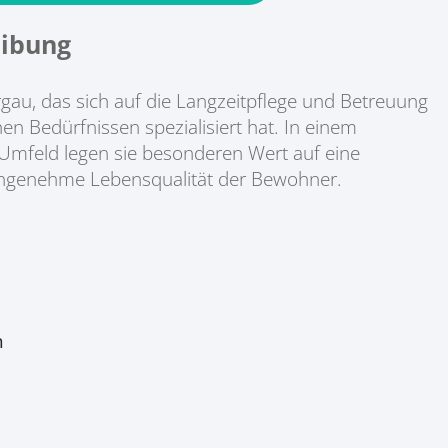
ibung
au, das sich auf die Langzeitpflege und Betreuung
n Bedürfnissen spezialisiert hat. In einem
 Umfeld legen sie besonderen Wert auf eine
 angenehme Lebensqualität der Bewohner.
n