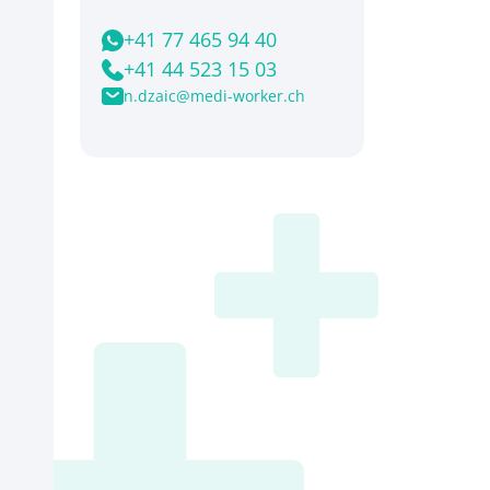
+41 77 465 94 40
+41 44 523 15 03
n.dzaic@medi-worker.ch