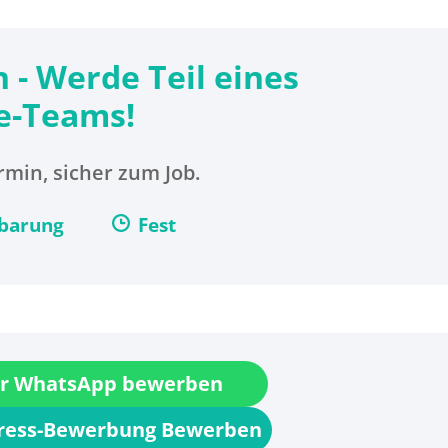
n - Werde Teil eines
e-Teams!
min, sicher zum Job.
nbarung
Fest
r WhatsApp bewerben
press-Bewerbung Bewerben