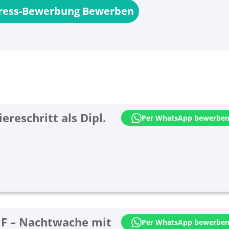
press-Bewerbung Bewerben
ereschritt als Dipl.
Per WhatsApp bewerbe
HF – Nachtwache mit
Per WhatsApp bewerbe