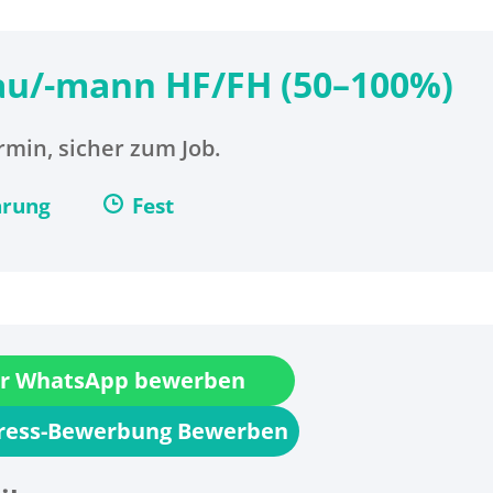
rau/-mann HF/FH (50–100%)
min, sicher zum Job.
arung
Fest
r WhatsApp bewerben
press-Bewerbung Bewerben