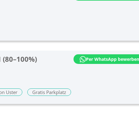
H (80–100%)
Per WhatsApp bewerbe
on Uster
Gratis Parkplatz