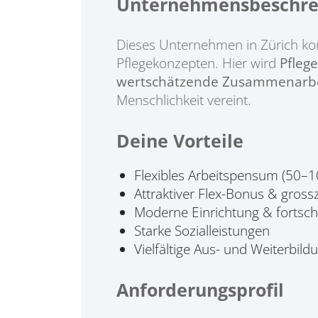
Unternehmensbeschre
Dieses Unternehmen in Zürich ko
Pflegekonzepten. Hier wird
Pfleg
wertschätzende Zusammenarbe
Menschlichkeit vereint.
Deine Vorteile
Flexibles Arbeitspensum (50–
Attraktiver Flex-Bonus & gros
Moderne Einrichtung & fortschri
Starke Sozialleistungen
Vielfältige Aus- und Weiterbil
Anforderungsprofil