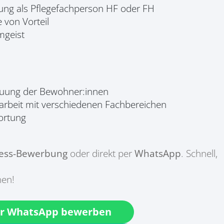
ung als Pflegefachperson HF oder FH
 von Vorteil
amgeist
euung der Bewohner:innen
arbeit mit verschiedenen Fachbereichen
ortung
ess-Bewerbung
oder direkt per
WhatsApp
. Schnell,
nen!
r WhatsApp bewerben