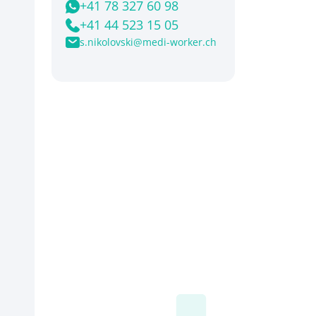
+41 78 327 60 98
+41 44 523 15 05
s.nikolovski@medi-worker.ch