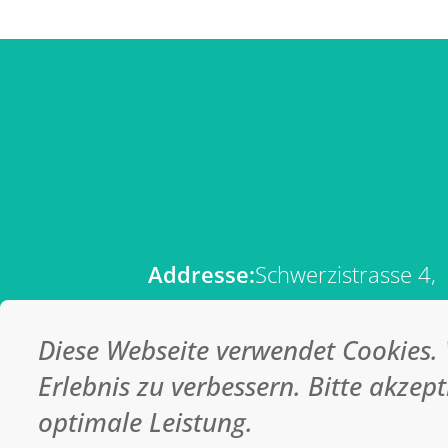
Addresse:
Schwerzistrasse 4,
8807 Freienbach
Telefon:
+41 44 523 15 00
Diese Webseite verwendet Cookies.
Email:
info@medi-worker.ch
Erlebnis zu verbessern. Bitte akzept
optimale Leistung.