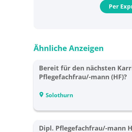
Per Ex
Ähnliche Anzeigen
Bereit für den nächsten Karri
Pflegefachfrau/-mann (HF)?
Solothurn
Dipl. Pflegefachfrau/-mann 