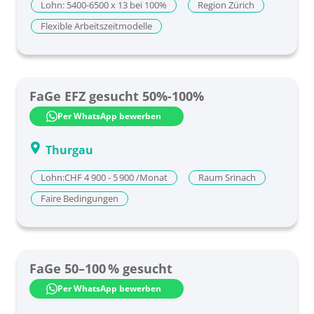
Lohn: 5400-6500 x 13 bei 100%
Region Zürich
Flexible Arbeitszeit­modelle
FaGe EFZ gesucht 50%-100%
Per WhatsApp bewerben
Thurgau
Lohn:CHF 4 900 - 5 900 /Monat
Raum Srinach
Faire Bedingungen
FaGe 50–100 % gesucht
Per WhatsApp bewerben