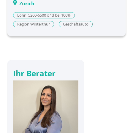
Zürich
Lohn: 5200-6500 x 13 bei 100%
Region Winterthur
Geschäftsauto
Ihr Berater