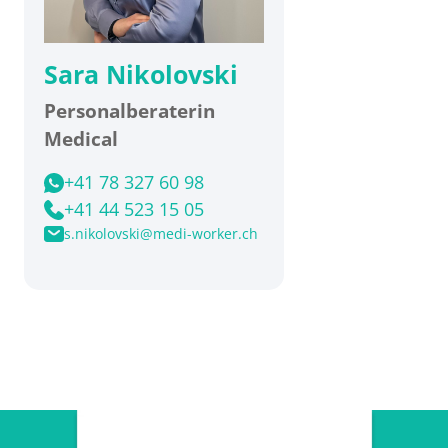
Sara Nikolovski
Personalberaterin
Medical
+41 78 327 60 98
+41 44 523 15 05
s.nikolovski@medi-worker.ch