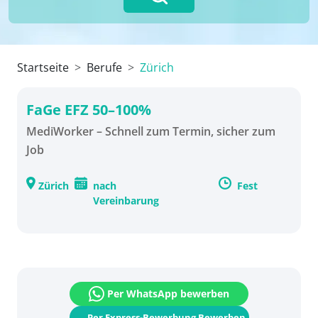
Startseite
Berufe
Zürich
FaGe EFZ 50–100%
MediWorker – Schnell zum Termin, sicher zum
Job
Zürich
nach
Fest
Vereinbarung
Per WhatsApp bewerben
Per Express-Bewerbung Bewerben